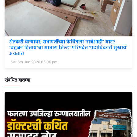
शेतकरी वाऱ्यावर, सभापतींच्या केबिनला ‘राजेशाही’ थाट?
‘बहुजन हिताय’चा सातारा जिल्हा परिषदेत ‘पदाधिकारी सुखाय’
अवतार!
Sat 6th Jun 2026 05:06 pm
संबंधित बातम्या