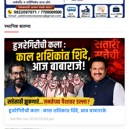
स्थानिक बातम्या
हुजरेगिरीची कला : काल शशिकांत शिंदे, आज बाबाराजे!
Sat 6th Jun 2026 05:06 pm