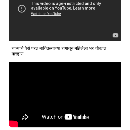
चाऱ्याचे पैसे परत मागितल्याच्या रागातून महिलेला भर चौकात
मारहाण