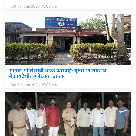
Sat 6th Jun 2026 05:06 pm
सातारा पोलिसांची धडक कारवाई; सुमारे १९ लाखांचा
बेकायदेशीर स्फोटकसाठा जप्त
Sat 6th Jun 2026 05:06 pm