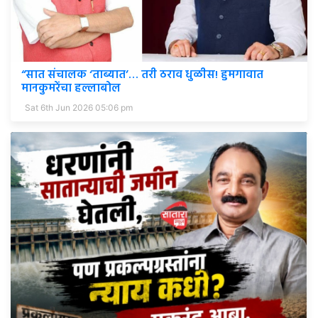
“सात संचालक ‘ताब्यात’… तरी ठराव धुळीस! हुमगावात
मानकुमरेंचा हल्लाबोल
Sat 6th Jun 2026 05:06 pm