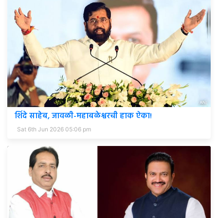
शिंदे साहेब, जावळी-महाबळेश्वरची हाक ऐका!
Sat 6th Jun 2026 05:06 pm