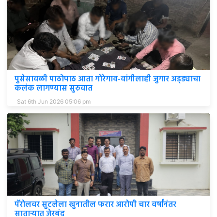
पुसेसावळी पाठोपाठ आता गोरेगाव-वांगीलाही जुगार अड्ड्याचा
कलंक लागण्यास सुरुवात
Sat 6th Jun 2026 05:06 pm
पॅरोलवर सुटलेला खुनातील फरार आरोपी चार वर्षांनंतर
साताऱ्यात जेरबंद