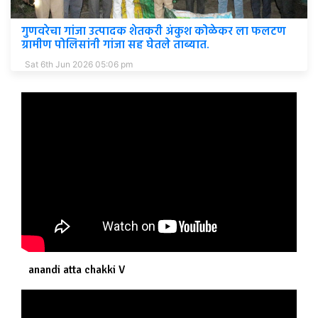
गुणवरेचा गांजा उत्पादक शेतकरी अंकुश कोळेकर ला फलटण
ग्रामीण पोलिसांनी गांजा सह घेतले ताब्यात.
Sat 6th Jun 2026 05:06 pm
anandi atta chakki V