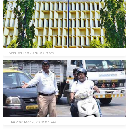
संपूर्ण सातारा जिल्हा परिषद 65 गटा मध्ये फायनल अपडेट
Mon 9th Feb 2026 09:18 pm
चौका चौकात 'मार्च एंड'ची धूम...!
Thu 23rd Mar 2023 09:52 am