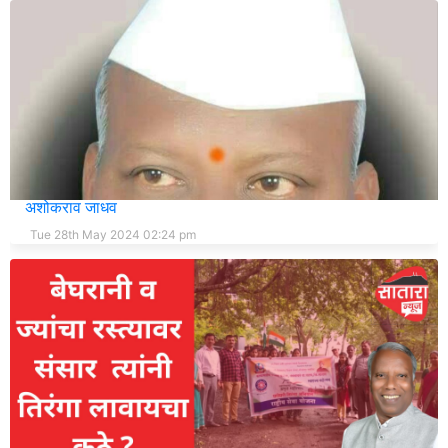
अजितदादा राजे गटाची राष्ट्रवादी मधून हकालपट्टी करणार का?-
अशोकराव जाधव
Tue 28th May 2024 02:24 pm