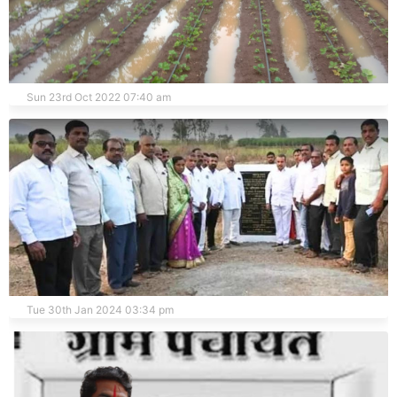
महाबळेश्वर तालुक्यात परतीच्या पावसाचा हाहाकार
Sun 23rd Oct 2022 07:40 am
आमदार बाळासाहेब पाटील यांच्या ‘या’ विकासकामांवरील स्थगिती उठली
Tue 30th Jan 2024 03:34 pm