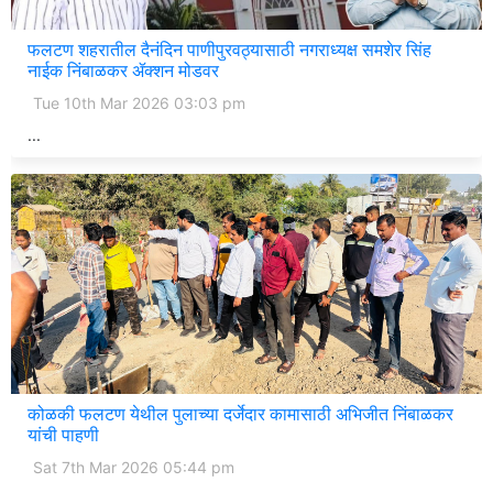
फलटण शहरातील दैनंदिन पाणीपुरवठ्यासाठी नगराध्यक्ष समशेर सिंह
नाईक निंबाळकर ॲक्शन मोडवर
Tue 10th Mar 2026 03:03 pm
...
कोळकी फलटण येथील पुलाच्या दर्जेदार कामासाठी अभिजीत निंबाळकर
यांची पाहणी
Sat 7th Mar 2026 05:44 pm