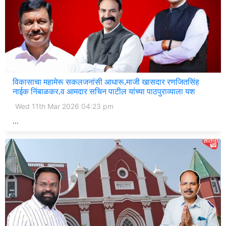
विकासाचा महामेरू सकलजनांसी आधारू.माजी खासदार रणजितसिंह
नाईक निंबाळकर.व आमदार सचिन पाटील यांच्या पाठपुराव्याला यश
Wed 11th Mar 2026 04:23 pm
...