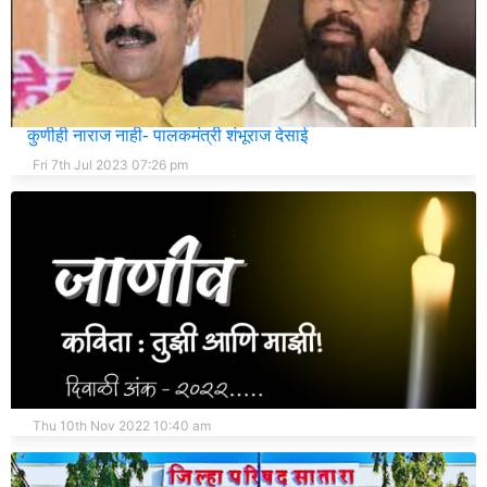
मुख्यमंत्री एकनाथ शिंदे यांच्या खांद्यावर आम्ही मान दिलेली आहे.आम्ही
कुणीही नाराज नाही- पालकमंत्री शंभूराज देसाई
Fri 7th Jul 2023 07:26 pm
असाही एक डिजिटल दिवाळी अंक!
Thu 10th Nov 2022 10:40 am