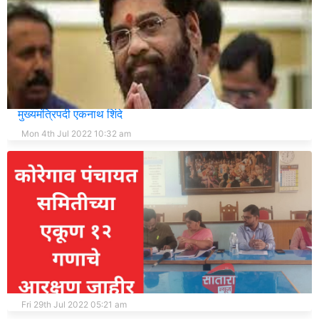
दुर्गमतेचा शिक्का पुसून विकासाचा शिवसागर जलाशय व्हावा,
मुख्यमंत्रिपदी एकनाथ शिंदे
Mon 4th Jul 2022 10:32 am
कोरेगाव पंचायत समितीच्या एकूण १२ गणाचे आरक्षण जाहीर
Fri 29th Jul 2022 05:21 am