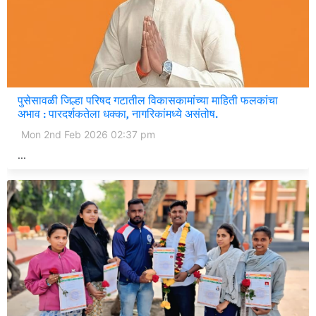
पुसेसावळी जिल्हा परिषद गटातील विकासकामांच्या माहिती फलकांचा
अभाव : पारदर्शकतेला धक्का, नागरिकांमध्ये असंतोष.
Mon 2nd Feb 2026 02:37 pm
...