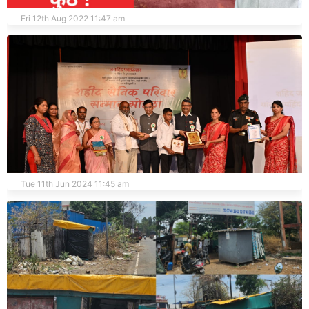
बेघरानी व ज्यांचा रस्त्यावर संसार त्यांनी तिरंगा लावायचा कुठे?
Fri 12th Aug 2022 11:47 am
जयहिंदचे पाठबळ हुतात्मा कुटुंबीयांना बळ देणारे :-नासिर मनेर
Tue 11th Jun 2024 11:45 am