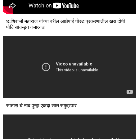
छ.शिवाजी महाराज यांच्या वरील आक्षेपार्ह पोस्ट प्रकरणातील खरा दोषी
पोलिसांकडून गजाआड
सातारा चे नाव पुन्हा एकदा सात समुद्रपार