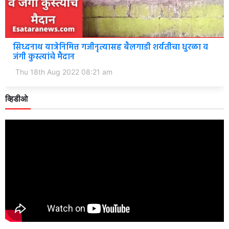
सिध्दनाथ यात्रेनिमित्त गजीनृत्यासह बैलगाडी शर्यतीचा धुरळा व
जंगी कुस्त्यांचे मैदान
Thu 18th Aug 2022 08:21 am
व्हिडीओ