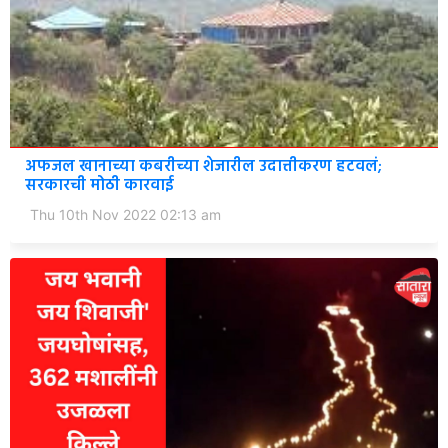
अफजल खानाच्या कबरीच्या शेजारील उदात्तीकरण हटवलं;
सरकारची मोठी कारवाई
Thu 10th Nov 2022 02:13 am