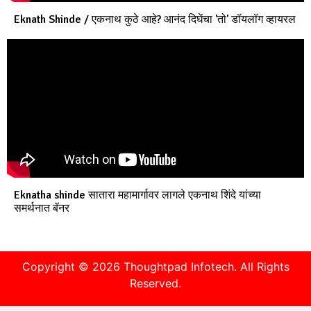
Eknath Shinde / एकनाथ कुठे आहे? आनंद दिघेंचा 'तो' डॉयलॉग व्हायरल
Eknatha shinde सातारा महामार्गावर लागले एकनाथ शिंदे यांच्या
समर्थनात बॅनर
Copyright © 2026
Thoughtpad Infotech.
All Rights
Reserved.