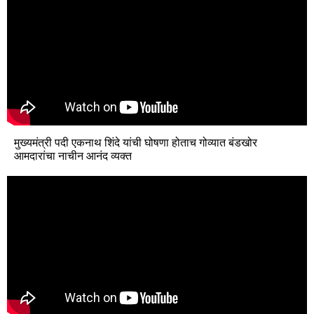
मुख्यमंत्री पदी एकनाथ शिंदे यांची घोषणा होताच गोव्यात बंडखोर
आमदारांचा नाचीन आनंद व्यक्त