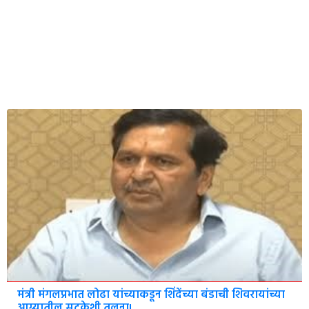
मंत्री मंगलप्रभात लोढा यांच्याकडून शिंदेंच्या बंडाची शिवरायांच्या
आग्र्यातील सुटकेशी तुलना!