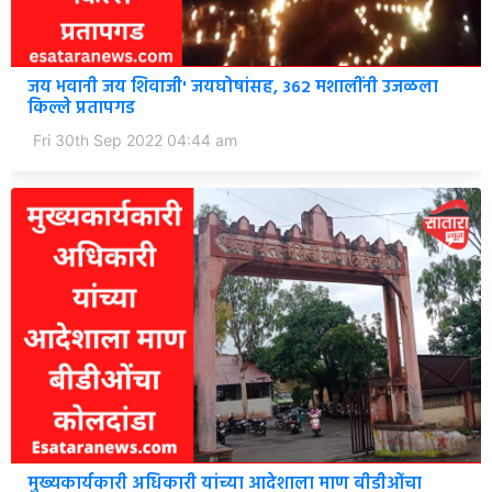
जय भवानी जय शिवाजी' जयघोषांसह, 362 मशालींनी उजळला
किल्ले प्रतापगड
Fri 30th Sep 2022 04:44 am
मुख्यकार्यकारी अधिकारी यांच्या आदेशाला माण बीडीओंचा