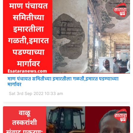
माण पंचायत समितीच्या इमारतीला गळती,इमारत पडण्याच्या
मार्गावर
Sat 3rd Sep 2022 10:33 am