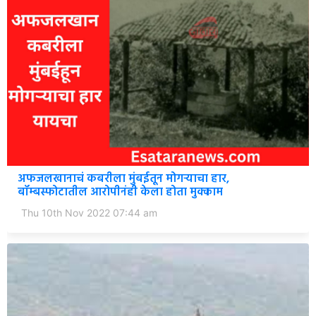
अफजलखानाचं कबरीला मुंबईतून मोगऱ्याचा हार,
बॉम्बस्फोटातील आरोपीनंही केला होता मुक्काम
Thu 10th Nov 2022 07:44 am