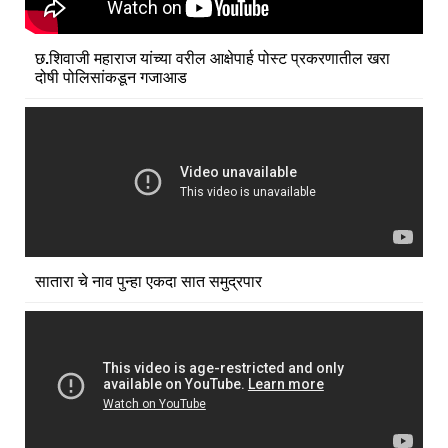
छ.शिवाजी महाराज यांच्या वरील आक्षेपार्ह पोस्ट प्रकरणातील खरा
दोषी पोलिसांकडून गजाआड
सातारा चे नाव पुन्हा एकदा सात समुद्रपार