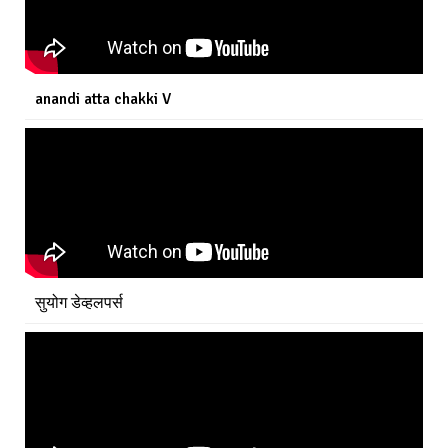
anandi atta chakki V
सुयोग डेव्हलपर्स