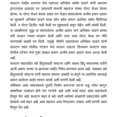
फलटण येथील दत्तनगर येथे राहणारा अनिकेत संतोष घाडगे यांनी आपल्या
इंस्टाग्राम अकाउंट वर छत्रपती संभाजी महाराज यांच्या पोस्ट शेअर केल्या
होत्या. या पोस्ट शेअर केल्या बाबत राग येऊन संतापलेल्या अजीम हसन आतार
या युवकाने अनिकेत घाडगे याला फोन कॉल करून अर्वाच्या भाषेत शिवीगाळ
केली. व पोस्ट डिलीट नाही केली तर तुझ्याकडे बघून घेईन अशी धमकी दिली.
या धमकीनंतर सुद्धा या संतापलेल्या अजीम आतार याने अनिकेत घाडगे यांच्या
घरी जाऊन त्याला मारहाण केली आणि परत अशा पोस्ट केला तर जीवे
मारण्याची धमकी पण दिली. यामुळे भीतीने घाबरलेल्या अनिकेत घाडगे यांनी
फलटण शहर पोलीस स्टेशन येथे जाऊन तक्रार दिल्यावर फलटण शहर
पोलीस स्टेशन येथे गुन्हा दाखल करून अजीम हसन आतार याला अटक केली
आहे.
फलटण शहरातील सर्व हिंदुत्ववादी संघटना आणि सकल हिंदू समाजाच्या वतीने
आजी आतार याच्या या कृत्याचा जाहीर निषेध करण्यात आला आहे. याबाबत सर्व
हिंदुत्ववादी संघटना यांनी शहरात शांतता असावी या हेतूने या आरोपीस कारवाई
करून कठोरात कठोर शासन करावे अशी मागणी केली आहे.
भविष्यात अशा समाजामध्ये दुपारी निर्माण करणाऱ्या घटना घडू नयेत म्हणून
सामाजिक प्रबोधन होणे पण गरजेचे आहे अशी चर्चा मात्र आता शहरांमध्ये
दिसून येत आहे फलटण शहर हे सर्व जाती धर्माच्या बांधवांनी एकवटलेले आणि
ऐक्याचे असे शहर आहे अशा शहरात असा गैरप्रकार नसावा अशी मागणी आता
दिसून येत आहे