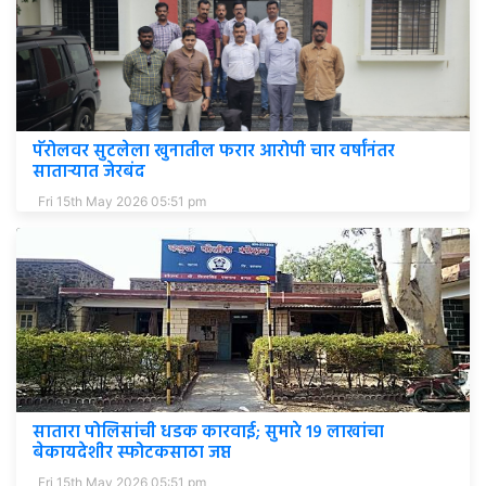
पॅरोलवर सुटलेला खुनातील फरार आरोपी चार वर्षांनंतर
साताऱ्यात जेरबंद
Fri 15th May 2026 05:51 pm
सातारा पोलिसांची धडक कारवाई; सुमारे १९ लाखांचा
बेकायदेशीर स्फोटकसाठा जप्त
Fri 15th May 2026 05:51 pm