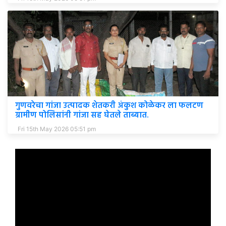
गुणवरेचा गांजा उत्पादक शेतकरी अंकुश कोळेकर ला फलटण
ग्रामीण पोलिसांनी गांजा सह घेतले ताब्यात.
Fri 15th May 2026 05:51 pm