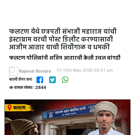
फलटण येथे छत्रपती संभाजी महाराज यांची
इंस्टाग्राम वरची पोस्ट डिलीट करण्यासाठी
आजीम आतार याची शिवीगाळ व धमकी
फलटण पोलिसांनी अजिम आतारची केली उचल बांगडी
Fri 15th May 2026 05:51 pm
Rajendr Bondre
बातमी शेयर करा
वाचक संख्या : 2844