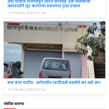
औंध पोलीस स्टेशनकडून त्वरीत कारवाई: ट्रक चालकाची
जबरदस्तीने लूट करणाऱ्या प्रकरणात गुन्हा दाखल
Fri 15th May 2026 05:51 pm
कसं काय पाटील.. आनेवाडीत त्यादिवशी घडलेले खरं आहे का?
Fri 15th May 2026 05:51 pm
संबंधित बातम्या