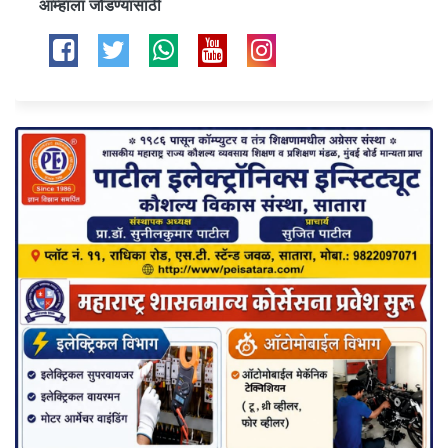
आम्हाला जोडण्यासाठी