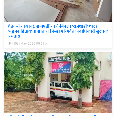
शेतकरी वाऱ्यावर, सभापतींच्या केबिनला ‘राजेशाही’ थाट?
‘बहुजन हिताय’चा सातारा जिल्हा परिषदेत ‘पदाधिकारी सुखाय’
अवतार!
Fri 15th May 2026 05:51 pm