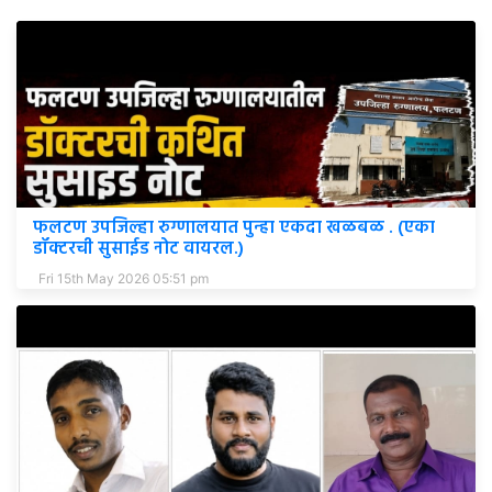
फलटण उपजिल्हा रुग्णालयात पुन्हा एकदा खळबळ . (एका
डॉक्टरची सुसाईड नोट वायरल.)
Fri 15th May 2026 05:51 pm