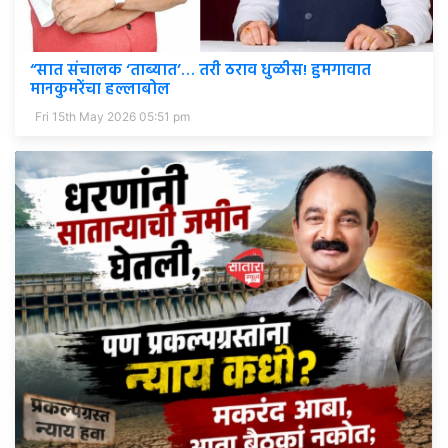
“सात संचालक ‘ताब्यात’… तरी ठराव धुळीस! हुमगावात
मानकुमरेंचा हल्लाबोल
Fri 15th May 2026 05:51 pm