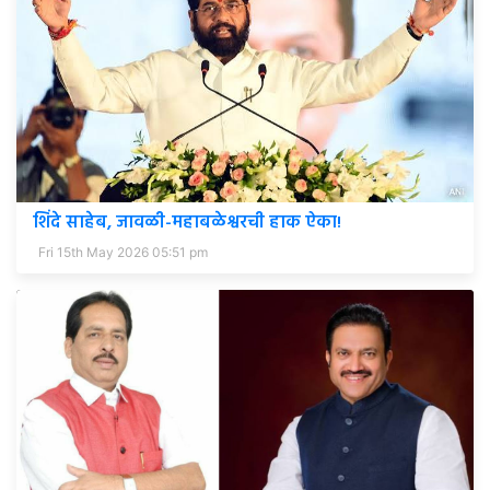
शिंदे साहेब, जावळी-महाबळेश्वरची हाक ऐका!
Fri 15th May 2026 05:51 pm