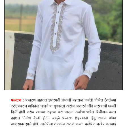
फलटण :
फलटण शहरात छत्रपती संभाजी महाराज जयंती निमित्त ठेवलेल्या
स्टेटसवरुन अनिकेत घाडगे या युवकाला असीम आतारने जीवे मारण्याची धमकी
दिली होती तसेच त्याच्या राहत्या घरी जाऊन अर्वाच्य भाषेत शिवीगाळ करत
दहशत निर्माण केली होती. यामुळे फलटण शहरामध्ये हिंदू समाज बांधव
आक्रमक झाले होते. आरोपीला तात्काळ अटक करून कठोरात कठोर कारवाई