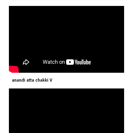
anandi atta chakki V