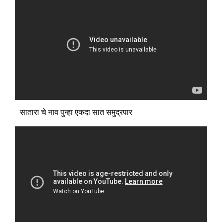
सातारा चे नाव पुन्हा एकदा सात समुद्रपार