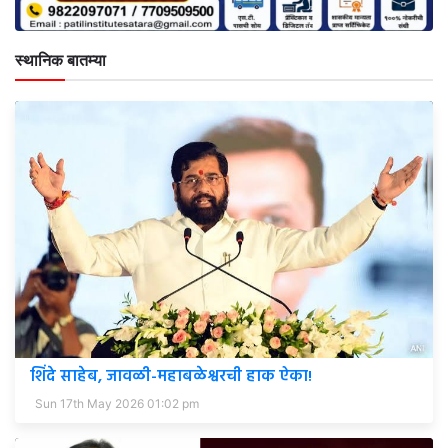
स्थानिक बातम्या
शिंदे साहेब, जावळी-महाबळेश्वरची हाक ऐका!
Sun 17th May 2026 01:02 pm