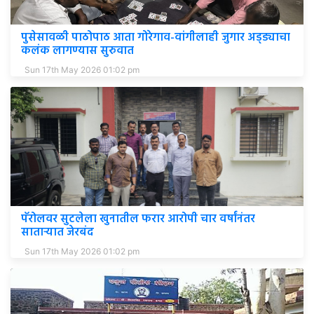
पुसेसावळी पाठोपाठ आता गोरेगाव-वांगीलाही जुगार अड्ड्याचा
कलंक लागण्यास सुरुवात
Sun 17th May 2026 01:02 pm
पॅरोलवर सुटलेला खुनातील फरार आरोपी चार वर्षांनंतर
साताऱ्यात जेरबंद
Sun 17th May 2026 01:02 pm