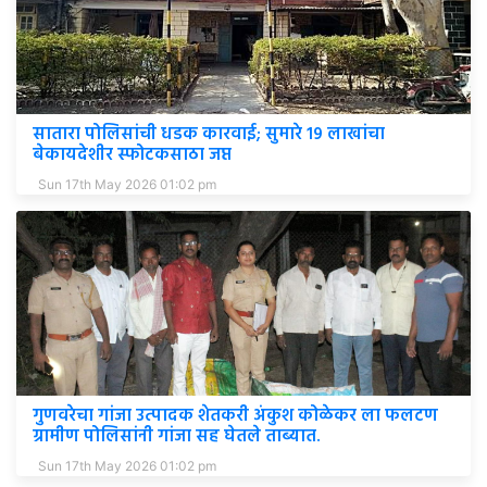
सातारा पोलिसांची धडक कारवाई; सुमारे १९ लाखांचा
बेकायदेशीर स्फोटकसाठा जप्त
Sun 17th May 2026 01:02 pm
गुणवरेचा गांजा उत्पादक शेतकरी अंकुश कोळेकर ला फलटण
ग्रामीण पोलिसांनी गांजा सह घेतले ताब्यात.
Sun 17th May 2026 01:02 pm