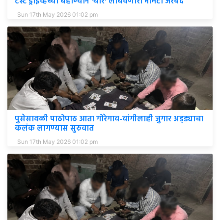
टेस्ट ड्राईव्हच्या बहाण्याने 'थार' लांबवणारा भामटा जेरबंद
Sun 17th May 2026 01:02 pm
पुसेसावळी पाठोपाठ आता गोरेगाव-वांगीलाही जुगार अड्ड्याचा
कलंक लागण्यास सुरुवात
Sun 17th May 2026 01:02 pm