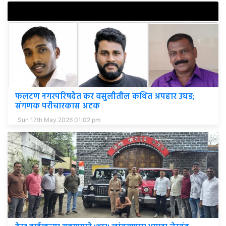
फलटण नगरपरिषदेत कर वसुलीतील कथित अपहार उघड;
संगणक परीचारकास अटक
Sun 17th May 2026 01:02 pm