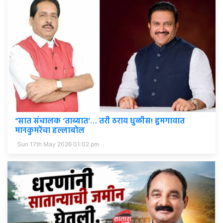
“सात संचालक ‘ताब्यात’… तरी ठराव धुळीस! हुमगावात
मानकुमरेंचा हल्लाबोल
Sun 17th May 2026 01:02 pm