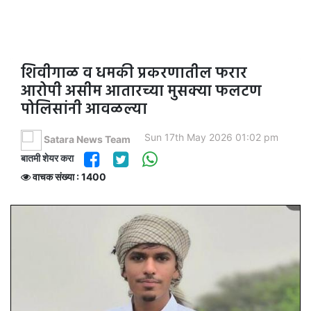
शिवीगाळ व धमकी प्रकरणातील फरार
आरोपी असीम आतारच्या मुसक्या फलटण
पोलिसांनी आवळल्या
Sun 17th May 2026 01:02 pm
Satara News Team
बातमी शेयर करा
वाचक संख्या : 1400