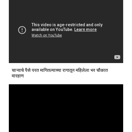
चाऱ्याचे पैसे परत मागितल्याच्या रागातून महिलेला भर चौकात
मारहाण