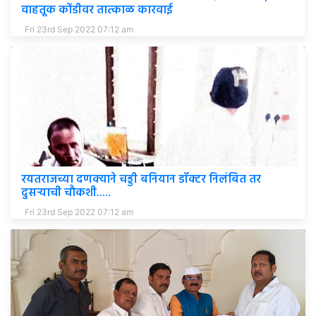
वाहतूक कोंडीवर तात्काळ कारवाई
Fri 23rd Sep 2022 07:12 am
रयतराजच्या दणक्याने चड्डी बनियान डॉक्टर निलंबित तर
दुसऱ्याची चौकशी.....
Fri 23rd Sep 2022 07:12 am