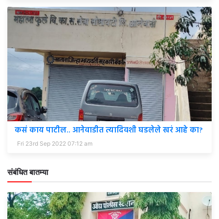
कसं काय पाटील.. आनेवाडीत त्यादिवशी घडलेले खरं आहे का?
Fri 23rd Sep 2022 07:12 am
संबंधित बातम्या