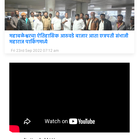
महाबळेश्वरचा ऐतिहासिक आठवडे बाजार आता छत्रपती संभाजी
महाराज पार्किंगमध्ये
Fri 23rd Sep 2022 07:12 am