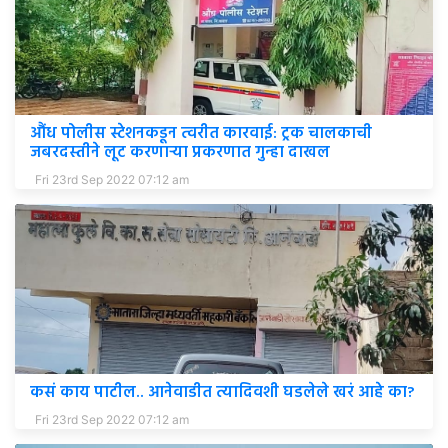
औंध पोलीस स्टेशनकडून त्वरीत कारवाई: ट्रक चालकाची
जबरदस्तीने लूट करणाऱ्या प्रकरणात गुन्हा दाखल
Fri 23rd Sep 2022 07:12 am
कसं काय पाटील.. आनेवाडीत त्यादिवशी घडलेले खरं आहे का?
Fri 23rd Sep 2022 07:12 am