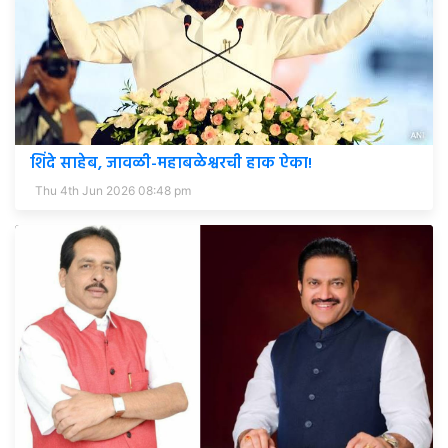
शिंदे साहेब, जावळी-महाबळेश्वरची हाक ऐका!
Thu 4th Jun 2026 08:48 pm