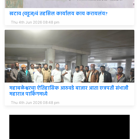
खटाव (वडूज)चं तहसिल कार्यालय काय करायलंय?
Thu 4th Jun 2026 08:48 pm
महाबळेश्वरचा ऐतिहासिक आठवडे बाजार आता छत्रपती संभाजी
महाराज पार्किंगमध्ये
Thu 4th Jun 2026 08:48 pm