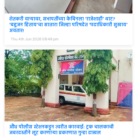
शेतकरी वाऱ्यावर, सभापतींच्या केबिनला ‘राजेशाही’ थाट?
‘बहुजन हिताय’चा सातारा जिल्हा परिषदेत ‘पदाधिकारी सुखाय’
अवतार!
Thu 4th Jun 2026 08:48 pm
औंध पोलीस स्टेशनकडून त्वरीत कारवाई: ट्रक चालकाची
जबरदस्तीने लूट करणाऱ्या प्रकरणात गुन्हा दाखल