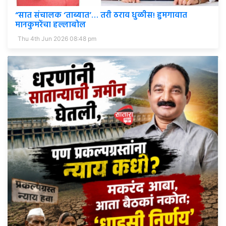
“सात संचालक ‘ताब्यात’… तरी ठराव धुळीस! हुमगावात
मानकुमरेंचा हल्लाबोल
Thu 4th Jun 2026 08:48 pm