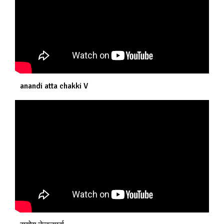
anandi atta chakki V