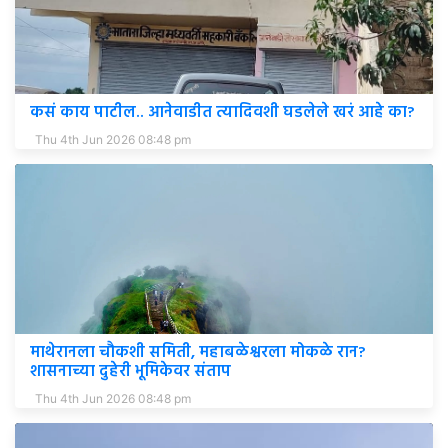
कसं काय पाटील.. आनेवाडीत त्यादिवशी घडलेले खरं आहे का?
Thu 4th Jun 2026 08:48 pm
माथेरानला चौकशी समिती, महाबळेश्वरला मोकळे रान?
शासनाच्या दुहेरी भूमिकेवर संताप
Thu 4th Jun 2026 08:48 pm