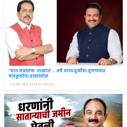
“सात संचालक ‘ताब्यात’… तरी ठराव धुळीस! हुमगावात
मानकुमरेंचा हल्लाबोल
Sat 8th Mar 2025 02:40 pm