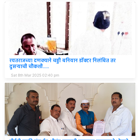
रयतराजच्या दणक्याने चड्डी बनियान डॉक्टर निलंबित तर
दुसऱ्याची चौकशी.....
Sat 8th Mar 2025 02:40 pm