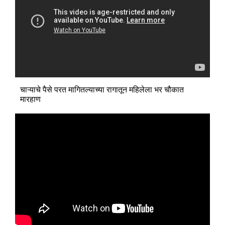
चाऱ्याचे पैसे परत मागितल्याच्या रागातून महिलेला भर चौकात
मारहाण