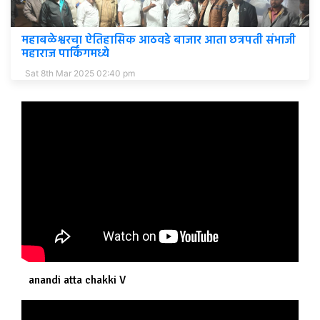
महाबळेश्वरचा ऐतिहासिक आठवडे बाजार आता छत्रपती संभाजी
महाराज पार्किंगमध्ये
Sat 8th Mar 2025 02:40 pm
anandi atta chakki V