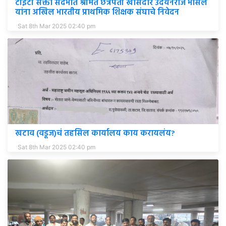
टीईटी सक्ती संदर्भात श्रीमंत छत्रपती खासदार उदयनराजे भोसले
यांना अखिल भारतीय प्राथमिक शिक्षक संघाचे निवेदन
Sat 8th Mar 2025 02:40 pm
खटाव (वडूज)चं तहसिल कार्यालय काय करायलंय?
Sat 8th Mar 2025 02:40 pm