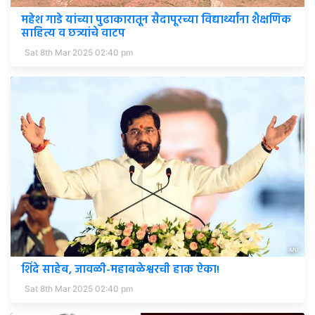
महेश गाडे यांच्या पुढाकारातून सैदापूरच्या विद्यार्थ्यांना शैक्षणिक
साहित्य व छत्र्यांचे वाटप
Sat 8th Mar 2025 02:40 pm
शिंदे साहेब, जावळी-महाबळेश्वरची हाक ऐका!
Sat 8th Mar 2025 02:40 pm