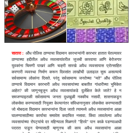
सातारा :
औंध पोलिस ठाण्याचा विद्यमान कारभाऱ्यांनी कारभार हातात घेतल्यावर
ठाण्याच्या हद्दीतील अवैध व्यवसायांवरील जुजबी कारवाया आणि बेरोजगार
युवकांना चिमणी पाखरं आणि चक्री सारखे अवैध व्यवसायास प्रोत्साहित
करणारी व्यवस्था निर्माण करून दिवसांत लाखोंची उलाढाल सुरू असल्याचे
सर्वसामान्य लोकांना दिसते. परंतू सर्वसामान्य जनतेच्या "मते" औंध पोलिस
ठाण्याचे विद्यमान कारभारी अवैध व्यवसायांच्या बाबतीत गांधारीच्या भुमिकेत
आहेत? की जाणूनबुजून अवैध व्यवसायांकडे दुर्लक्षित केले जाते? हे न
समजण्याइतकी सर्वसामान्य जनता दुधखुळी नक्कीच नसावी. शासनाकडून
लोकसेवा करण्यासाठी नियुक्त केल्यानंतर संविधानानुसार लोकसेवा करण्यासाठी
जो मोबदला विद्यमान कारभाऱ्यांना दिला जातो त्यामध्ये अवैध व्यवसायांना आळा
घालण्यासाठीच्या कार्याचा समावेश कदाचित नसावा. किंवा लावलेल्या अवैध
व्यवसायांच्या रोपट्यांचे दर महिन्याला मिळणारे "हिरवे" पान काळे पडण्याआधी
पदरात पाडून घेण्यासाठी म्हणूनच की काय अवैध व्यवसायांना आळा