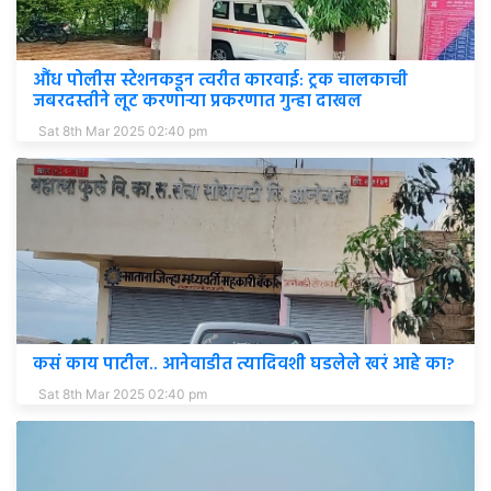
औंध पोलीस स्टेशनकडून त्वरीत कारवाई: ट्रक चालकाची
जबरदस्तीने लूट करणाऱ्या प्रकरणात गुन्हा दाखल
Sat 8th Mar 2025 02:40 pm
कसं काय पाटील.. आनेवाडीत त्यादिवशी घडलेले खरं आहे का?
Sat 8th Mar 2025 02:40 pm