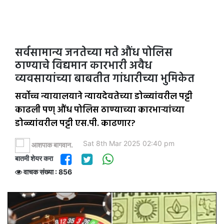
सर्वसामान्य जनतेच्या मते औंध पोलिस
ठाण्याचे विद्यमान कारभारी अवैध
व्यवसायांच्या बाबतीत गांधारीच्या भुमिकेत
सर्वोच्च न्यायालयाने न्यायदेवतेच्या डोळ्यांवरील पट्टी
काढली पण् औंध पोलिस ठाण्याच्या कारभाऱ्यांच्या
डोळ्यांवरील पट्टी एस.पी. काढणार?
Sat 8th Mar 2025 02:40 pm
आशपाक बागवान.
बातमी शेयर करा
वाचक संख्या : 856