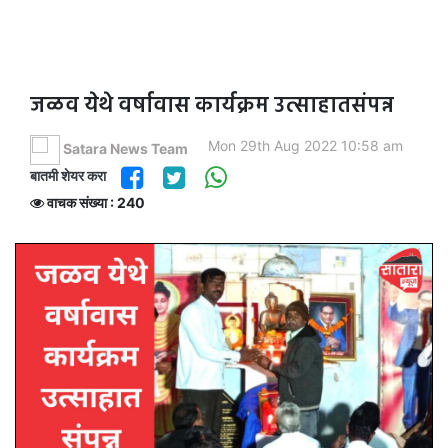
जळव येथे वर्षावास कार्यक्रम उत्साहातसंपन्न
Mon 29th Aug 2022 10:58 am
Satara News Team
बातमी शेयर करा
वाचक संख्या : 240