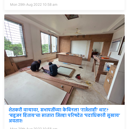
Mon 29th Aug 2022 10:58 am
शेतकरी वाऱ्यावर, सभापतींच्या केबिनला ‘राजेशाही’ थाट?
‘बहुजन हिताय’चा सातारा जिल्हा परिषदेत ‘पदाधिकारी सुखाय’
अवतार!
Mon 29th Aug 2022 10:58 am