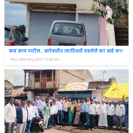
कसं काय पाटील.. आनेवाडीत त्यादिवशी घडलेले खरं आहे का?
Mon 29th Aug 2022 10:58 am