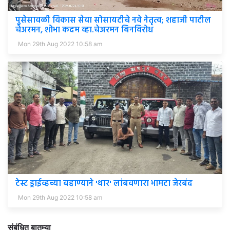
पुसेसावळी विकास सेवा सोसायटीचे नवे नेतृत्व; शहाजी पाटील
चेअरमन, शोभा कदम व्हा.चेअरमन बिनविरोध
Mon 29th Aug 2022 10:58 am
टेस्ट ड्राईव्हच्या बहाण्याने 'थार' लांबवणारा भामटा जेरबंद
Mon 29th Aug 2022 10:58 am
संबंधित बातम्या