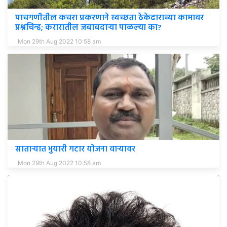
पाचगणीतील कचरा प्रकरणाने स्वच्छता ठेकेदाराच्या कामावर
प्रश्नचिन्ह; करारातील जबाबदाऱ्या पाळल्या का?
Mon 29th Aug 2022 10:58 am
साताऱ्यात भुयारी गटार योजना वाऱ्यावर
Mon 29th Aug 2022 10:58 am