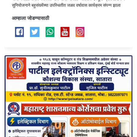
सुनियोजनाने बहुसंख्येंच्या उपस्थितीत जळव वर्षावास कार्यक्रम संपन्न झाला
आम्हाला जोडण्यासाठी