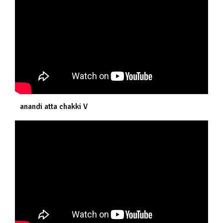
anandi atta chakki V