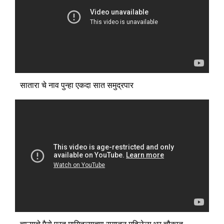
सातारा चे नाव पुन्हा एकदा सात समुद्रपार