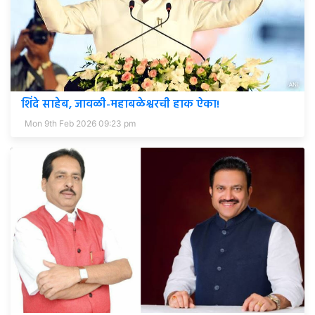
शिंदे साहेब, जावळी-महाबळेश्वरची हाक ऐका!
Mon 9th Feb 2026 09:23 pm