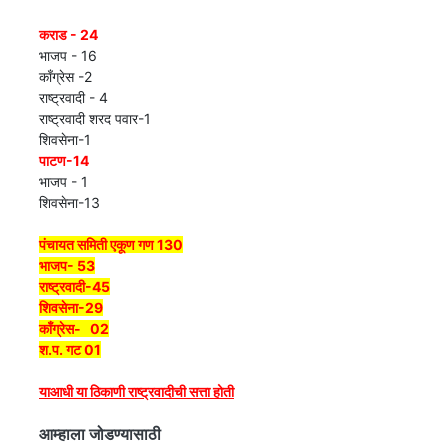
कराड - 24
भाजप - 16
काँग्रेस -2
राष्ट्रवादी - 4
राष्ट्रवादी शरद पवार-1
शिवसेना-1
पाटण-14
भाजप - 1
शिवसेना-13
पंचायत समिती एकूण गण 130
भाजप- 53
राष्ट्रवादी-45
शिवसेना-29
काँग्रेस- 02
श.प. गट 01
याआधी या ठिकाणी राष्ट्रवादीची सत्ता होती
आम्हाला जोडण्यासाठी