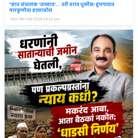
“सात संचालक ‘ताब्यात’… तरी ठराव धुळीस! हुमगावात
मानकुमरेंचा हल्लाबोल
Mon 9th Feb 2026 09:23 pm