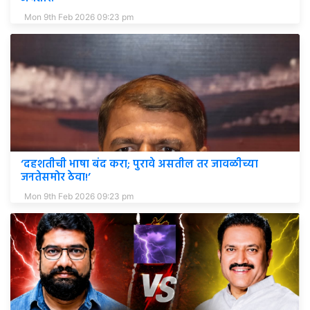
Mon 9th Feb 2026 09:23 pm
‘दहशतीची भाषा बंद करा; पुरावे असतील तर जावळीच्या
जनतेसमोर ठेवा!’
Mon 9th Feb 2026 09:23 pm