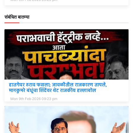
संबंधित बातम्या
हातगेघर ठराव फसला; जावळीतील राजकारण तापले,
मानकुमरे बंधूंचा शिंदेंवर थेट राजकीय हल्लाबोल
Mon 9th Feb 2026 09:23 pm