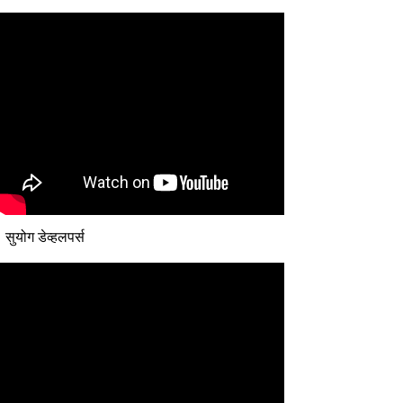
सुयोग डेव्हलपर्स