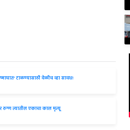
'उष्माघात' टाळण्यासाठी वेळीच व्हा सावध!
र रुग्ण त्यातील एकाचा काल मृत्यू