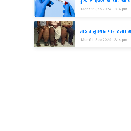
पुण्यात ‘झिका’चा आणखी एक
Mon 9th Sep 2024 12:14 pm
आठ तालुक्यात पाच हजार ९५१ न
Mon 9th Sep 2024 12:14 pm