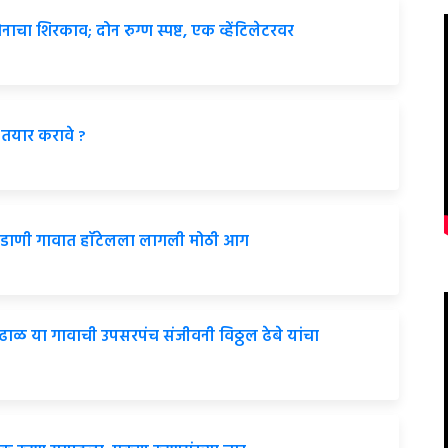
ाचा शिरकाव; दोन रुग्ण स्पष्ट, एक व्हेंटिलेटरवर
तयार करावे ?
ुरडाणी गावात हॉटेलला लागली मोठी आग
ाळ या गावाची उपसरपंच संजीवनी विठ्ठल ढेबे यांचा