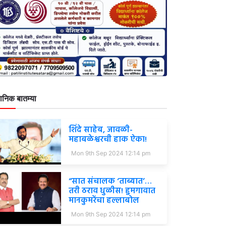
ानिक बातम्या
शिंदे साहेब, जावळी-
महाबळेश्वरची हाक ऐका!
Mon 9th Sep 2024 12:14 pm
“सात संचालक ‘ताब्यात’…
तरी ठराव धुळीस! हुमगावात
मानकुमरेंचा हल्लाबोल
Mon 9th Sep 2024 12:14 pm