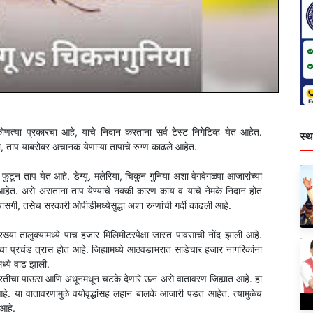
णत्या प्रकारचा आहे, याचे निदान करताना सर्व टेस्ट निगेटिव्ह येत आहेत.
स्थ
ंडी, ताप याबरोबर अचानक येणाऱ्या तापाचे रुग्ण काढले आहेत.
ुटून ताप येत आहे. डेग्यू, मलेरिया, चिकुन गुनिया अशा वेगवेगळ्या आजारांच्या
येत आहेत. असे असताना ताप येण्याचे नक्की कारण काय व याचे नेमके निदान होत
सगी, तसेच सरकारी ओपीडीमध्येसुद्धा अशा रुग्णांची गर्दी काढली आहे.
ारख्या तालुक्यामध्ये पाच हजार मिलिमीटरपेक्षा जास्त पावसाची नोंद झाली आहे.
ा प्रचंड त्रास होत आहे. जिह्यामध्ये आठवडाभरात साडेचार हजार नागरिकांना
मध्ये वाढ झाली.
ाली. परतीचा पाऊस आणि अधूनमधून चटके देणारे ऊन असे वातावरण जिह्यात आहे. हा
. या वातावरणामुळे वयोवृद्धांसह लहान बालके आजारी पडत आहेत. त्यामुळेच
 आहे.