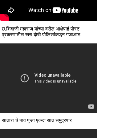
छ.शिवाजी महाराज यांच्या वरील आक्षेपार्ह पोस्ट
प्रकरणातील खरा दोषी पोलिसांकडून गजाआड
सातारा चे नाव पुन्हा एकदा सात समुद्रपार