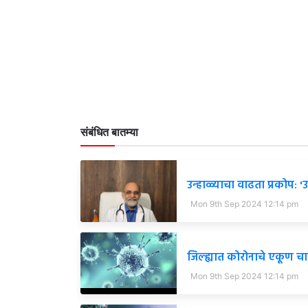
संबंधित बातम्या
उन्हाळ्याचा वाढता प्रकोप: 
Mon 9th Sep 2024 12:14 pm
जिल्ह्यात कोरोनाचे एकूण चा
Mon 9th Sep 2024 12:14 pm