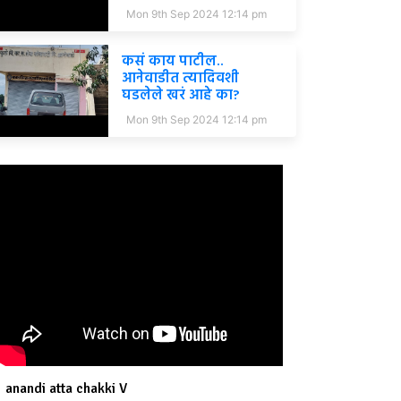
Mon 9th Sep 2024 12:14 pm
कसं काय पाटील..
आनेवाडीत त्यादिवशी
घडलेले खरं आहे का?
Mon 9th Sep 2024 12:14 pm
anandi atta chakki V