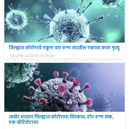
जिल्ह्यात कोरोनाचे एकूण चार रुग्ण त्यातील एकाचा काल मृत्यू
Sat 27th Jul 2024 01:25 pm
आखेर सातारा जिल्ह्यात कोरोनाचा शिरकाव; दोन रुग्ण स्पष्ट,
एक व्हेंटिलेटरवर