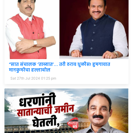
“सात संचालक ‘ताब्यात’… तरी ठराव धुळीस! हुमगावात
मानकुमरेंचा हल्लाबोल
Sat 27th Jul 2024 01:25 pm