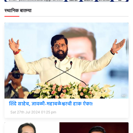
स्थानिक बातम्या
शिंदे साहेब, जावळी-महाबळेश्वरची हाक ऐका!
Sat 27th Jul 2024 01:25 pm