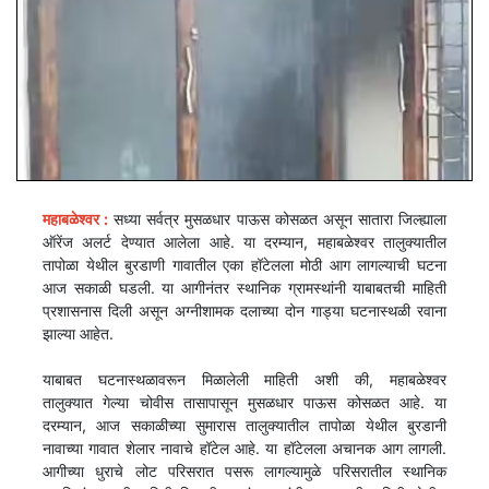
महाबळेश्वर :
सध्या सर्वत्र मुसळधार पाऊस कोसळत असून सातारा जिल्ह्याला
ऑरेंज अलर्ट देण्यात आलेला आहे. या दरम्यान, महाबळेश्वर तालुक्यातील
तापोळा येथील बुरडाणी गावातील एका हॉटेलला मोठी आग लागल्याची घटना
आज सकाळी घडली. या आगीनंतर स्थानिक ग्रामस्थांनी याबाबतची माहिती
प्रशासनास दिली असून अग्नीशामक दलाच्या दोन गाड्या घटनास्थळी रवाना
झाल्या आहेत.
याबाबत घटनास्थळावरून मिळालेली माहिती अशी की, महाबळेश्वर
तालुक्यात गेल्या चोवीस तासापासून मुसळधार पाऊस कोसळत आहे. या
दरम्यान, आज सकाळीच्या सुमारास तालुक्यातील तापोळा येथील बुरडानी
नावाच्या गावात शेलार नावाचे हॉटेल आहे. या हॉटेलला अचानक आग लागली.
आगीच्या धुराचे लोट परिसरात पसरू लागल्यामुळे परिसरातील स्थानिक