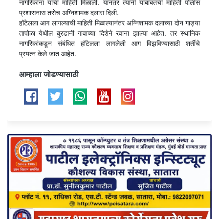
नागरिकांना याची माहिती मिळाली. यानंतर त्यांनी याबाबतची माहिती पोलीस
प्रशासनास तसेच अग्निशामक दलास दिली.
हॉटेलला आग लागल्याची माहिती मिळाल्यानंतर अग्निशामक दलाच्या दोन गाड्या
तापोळा येथील बुरडानी गावाच्या दिशेने रवाना झाल्या आहेत. तर स्थानिक
नागरिकांकडून संबंधित हॉटेलला लागलेली आग विझविण्यासाठी शर्तीचे
प्रयत्न केले जात आहेत.
आम्हाला जोडण्यासाठी