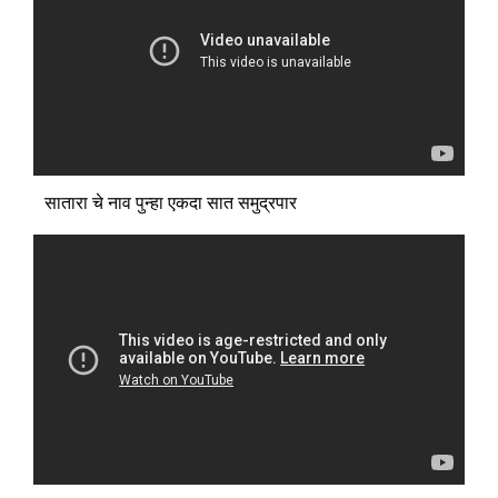
सातारा चे नाव पुन्हा एकदा सात समुद्रपार