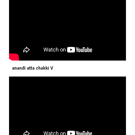
anandi atta chakki V