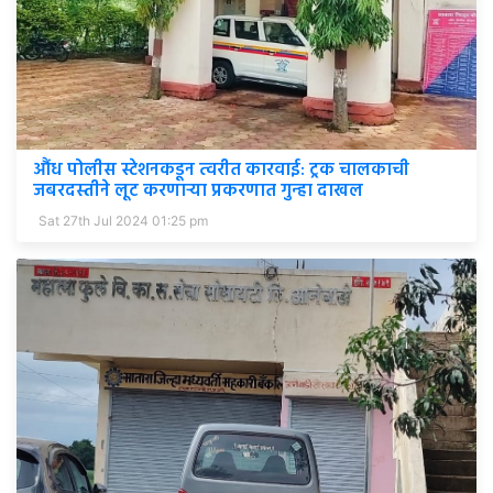
औंध पोलीस स्टेशनकडून त्वरीत कारवाई: ट्रक चालकाची
जबरदस्तीने लूट करणाऱ्या प्रकरणात गुन्हा दाखल
Sat 27th Jul 2024 01:25 pm