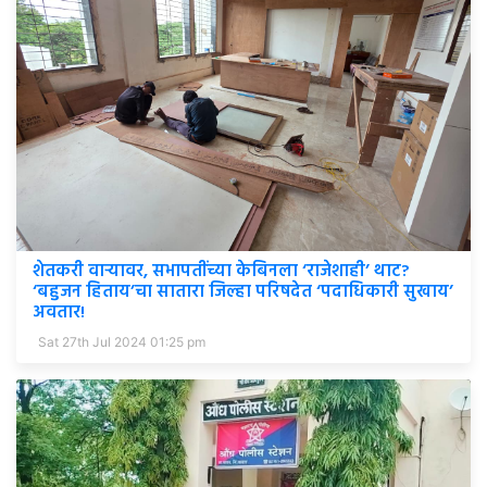
शेतकरी वाऱ्यावर, सभापतींच्या केबिनला ‘राजेशाही’ थाट?
‘बहुजन हिताय’चा सातारा जिल्हा परिषदेत ‘पदाधिकारी सुखाय’
अवतार!
Sat 27th Jul 2024 01:25 pm