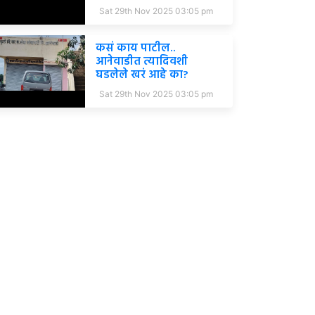
Sat 29th Nov 2025 03:05 pm
कसं काय पाटील..
आनेवाडीत त्यादिवशी
घडलेले खरं आहे का?
Sat 29th Nov 2025 03:05 pm