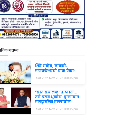
ानिक बातम्या
शिंदे साहेब, जावळी-
महाबळेश्वरची हाक ऐका!
Sat 29th Nov 2025 03:05 pm
“सात संचालक ‘ताब्यात’…
तरी ठराव धुळीस! हुमगावात
मानकुमरेंचा हल्लाबोल
Sat 29th Nov 2025 03:05 pm