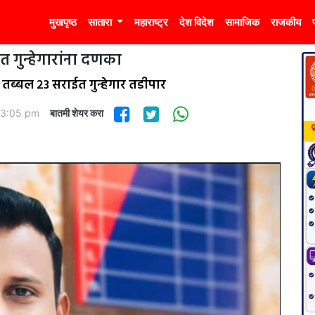
मुखपृष्ठ
सातारा
महाराष्ट्र
देश विदेश
सामाजिक
राजकीय
त गुन्हेगारांना दणका
ब्बल 23 सराईत गुन्हेगार तडीपार
03:05 pm
बातमी शेयर करा