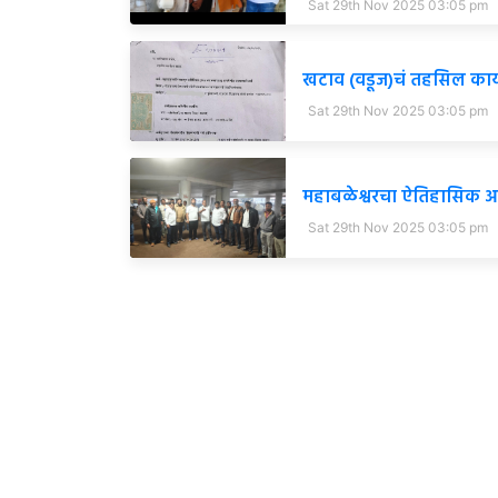
Sat 29th Nov 2025 03:05 pm
खटाव (वडूज)चं तहसिल का
Sat 29th Nov 2025 03:05 pm
महाबळेश्वरचा ऐतिहासिक आठव
Sat 29th Nov 2025 03:05 pm