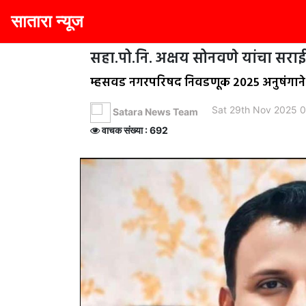
सातारा न्यूज
सहा.पो.नि. अक्षय सोनवणे यांचा सराई
म्हसवड नगरपरिषद निवडणूक 2025 अनुषंगाने त
Sat 29th Nov 2025 
Satara News Team
वाचक संख्या : 692