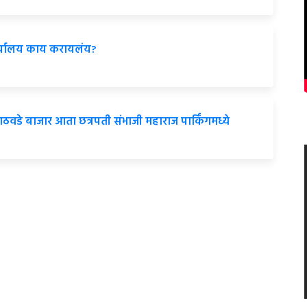
र्यालय काय करायलंय?
डे बाजार आता छत्रपती संभाजी महाराज पार्किंगमध्ये