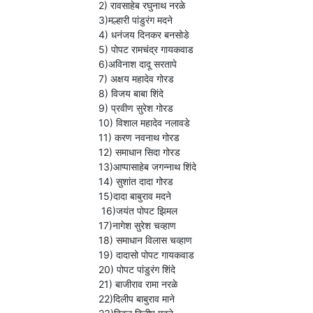
2) रावसाहेब रघुनाथ नरळे
3)मल्हारी पांडुरंग मदने
4) धनंजय दिनकर बनसोडे
5) पोपट रामचंद्र गायकवाड
6)अविनाश दादू सरतापे
7) अक्षय महादेव गोरड
8) विजय बाबा शिंदे
9) प्रवीण सुरेश गोरड
10) विशाल महादेव नलावडे
11) करण नवनाथ गोरड
12) समाधान सिदा गोरड
13)आप्पासाहेब जगन्नाथ शिंदे
14) सुशांत दादा गोरड
15)दादा बाबुराव मदने
16)जयंत पोपट झिमल
17)नागेश सुरेश चव्हाण
18) समाधान विलास चव्हाण
19) दादासो पोपट गायकवाड
20) पोपट पांडुरंग शिंदे
21) बाजीराव रामा नरळे
22)दिलीप बाबुराव माने