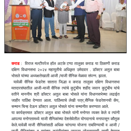
कराड
:
विराज मल्टीपर्पज हॉल अटके टप्पा तालुका कराड या ठिकाणी कराड
दक्षिण विधानसभा २०२४ महायुतीचे अधिकृत उमेदवार . डॉक्टर अतुल बाबा
भोसले यांच्या अध्यक्षतेखाली आजी /माजी सैनिक मेळावा संपन्न. झाला.
यावेळी सैनिक फेडरेश सातारा जिल्हा व कराड तालुका दक्षिण विधानसभा
मतदारसंघातील आजी-माजी सैनिक त्यांचे कुटुंबीय शहीद जवान कुटुंबीय यांचे
वतीने माननीय श्री डॉक्टर अतुल बाबा भोसले यांना विधानसभेच्या लढाईत
जाहीर पाठिंबा देण्यात आला. पाठिंब्याचे लेखी पत्र,सैनिक फेडरेशनची कॅप,
सन्मान चिन्ह देऊन डॉक्टर अतुल भोसले यांना सन्मानीत करण्यात आले.
या कार्यक्रमात डॉक्टर अतुल बाबा भोसले यांनी मनोगत व्यक्त केले व त्यांनी
आपल्या मनोगतामध्ये माजी सैनिकांच्या देशसेवेतील योगदानाचे मनापासून कौतुक
केले.यावेळी माजी सैनिकांसाठी अधिक चांगल्या योजना राबविण्याची व आजी /
माजी सैनिकांच्या व त्यांच्या कुटुंबीयांच्या समस्या सोडवण्याची ग्वाही देण्यात