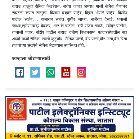
कराड तालुका सैनिक फेडरेशन, नागेश जाधव अध्यक्ष माजी सैनिक पेन्शनर
संघटना कराड तालुका .विलास चव्हाण साहेब, विठ्ठल भोसले साहेब, दिलीप
पाटील साहेब, . राजाराम सावंत सुधीर जाधव, सर्जेराव देसाई, धनाजी
जाधव,श्रीरामचंद्र देवकर, आर के पाटील, श्री संजय गावडे, रवींद्र पाटील,
तानाजी पवार, संदीप पाटील कराड दक्षिण विधानसभा मतदारसंघातील सर्व
आजी-माजी सैनिक, त्यांचे कुटुंबीय, सैनिक पत्नी, वीर पत्नी,वीर माता,वीर पिता
हजारोच्या संख्येने सैनिक मेळाव्यास उपस्थित होते.
आम्हाला जोडण्यासाठी