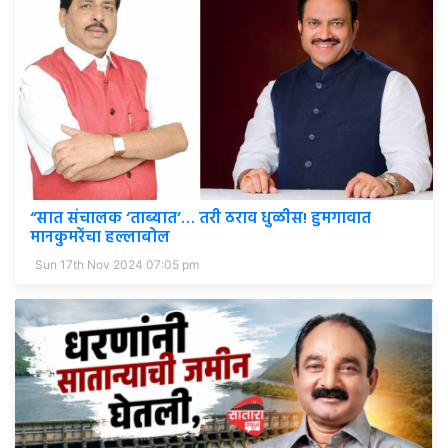
“सात संचालक ‘ताब्यात’… तरी ठराव धुळीस! हुमगावात
मानकुमरेंचा हल्लाबोल
Sun 17th Nov 2024 07:05 pm