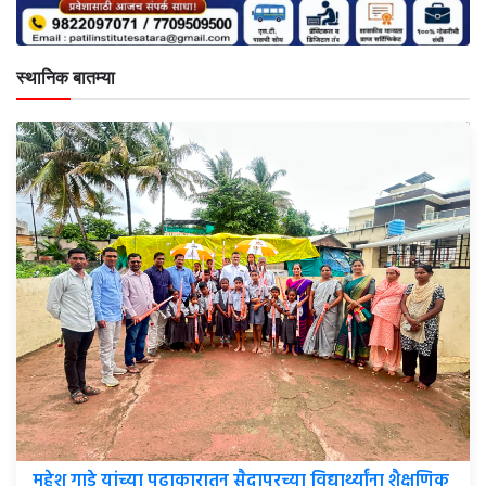
स्थानिक बातम्या
महेश गाडे यांच्या पुढाकारातून सैदापूरच्या विद्यार्थ्यांना शैक्षणिक