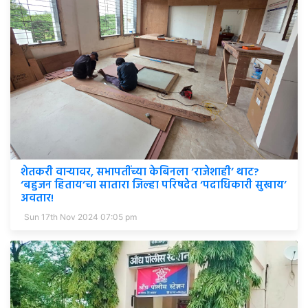
शेतकरी वाऱ्यावर, सभापतींच्या केबिनला ‘राजेशाही’ थाट?
‘बहुजन हिताय’चा सातारा जिल्हा परिषदेत ‘पदाधिकारी सुखाय’
अवतार!
Sun 17th Nov 2024 07:05 pm