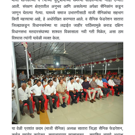
आली. संरक्षण क्षेत्रातील अनुभव आणि असलेल्या अपेक्षा सैनिकांन कडून
जाणून घेतल्या गेल्या. यामध्ये समाज उभारणीसाठी माजी सैनिकांचा सहभाग
किती महत्त्वाचा आहे, हे अधोरेखित करण्यात आले. व सैनिक फेडरेशन सातारा
जिल्ह्याकडून विधानसभेच्या या लढाईत जाहीर पाठिंब्यामुळे कराड दक्षिण
विधानसभा मतदारसंघाच्या शाश्वत विकासाला नवी गती मिळेल, असा ठाम
विश्वास त्यांनी यावेळी व्यक्त केला.
या वेळी प्रशांत कदम (माजी सैनिक) अध्यक्ष सातारा जिल्हा सैनिक फेडरेशन,
कर्नल महादेव काटेकर, सत्यनारायण म्हासाळकर , सदाशिव नागणे अध्यक्ष