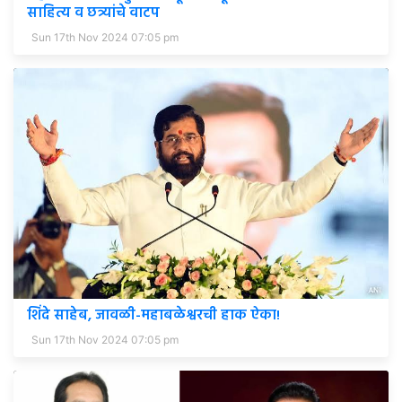
साहित्य व छत्र्यांचे वाटप
Sun 17th Nov 2024 07:05 pm
शिंदे साहेब, जावळी-महाबळेश्वरची हाक ऐका!
Sun 17th Nov 2024 07:05 pm