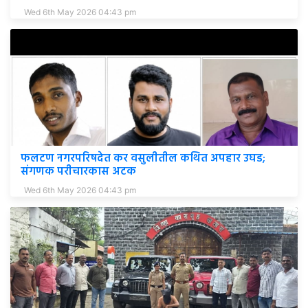
Wed 6th May 2026 04:43 pm
फलटण नगरपरिषदेत कर वसुलीतील कथित अपहार उघड;
संगणक परीचारकास अटक
Wed 6th May 2026 04:43 pm