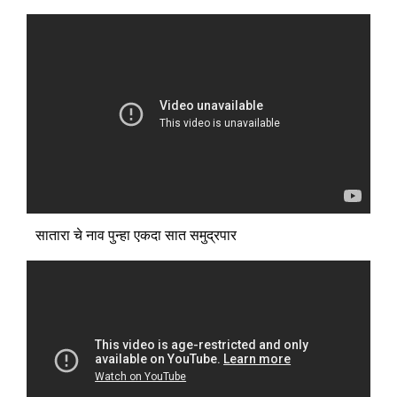
सातारा चे नाव पुन्हा एकदा सात समुद्रपार