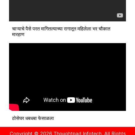
चाऱ्याचे पैसे परत मागितल्याच्या रागातून महिलेला भर चौकात
मारहाण
ठोसेघर धबधबा फेसाळला
Copyright © 2026
Thoughtpad Infotech.
All Rights