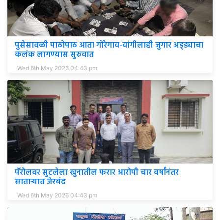
पुसेसावळी पाठोपाठ आता गोरेगाव-वांगीलाही जुगार अड्ड्याचा
कलंक लागण्यास सुरुवात
Wed 6th May 2026 04:43 pm
पॅरोलवर सुटलेला खुनातील फरार आरोपी चार वर्षांनंतर
साताऱ्यात जेरबंद
Wed 6th May 2026 04:43 pm