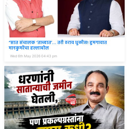
“सात संचालक ‘ताब्यात’… तरी ठराव धुळीस! हुमगावात
मानकुमरेंचा हल्लाबोल
Wed 6th May 2026 04:43 pm