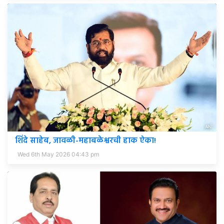
शिंदे साहेब, जावळी-महाबळेश्वरची हाक ऐका!
Wed 6th May 2026 04:43 pm