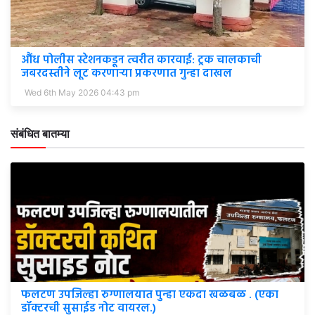
औंध पोलीस स्टेशनकडून त्वरीत कारवाई: ट्रक चालकाची
जबरदस्तीने लूट करणाऱ्या प्रकरणात गुन्हा दाखल
Wed 6th May 2026 04:43 pm
संबंधित बातम्या
फलटण उपजिल्हा रुग्णालयात पुन्हा एकदा खळबळ . (एका
डॉक्टरची सुसाईड नोट वायरल.)