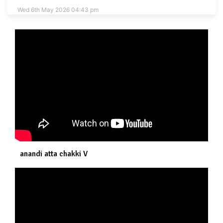
Wed 6th May 2026 04:43 pm
anandi atta chakki V