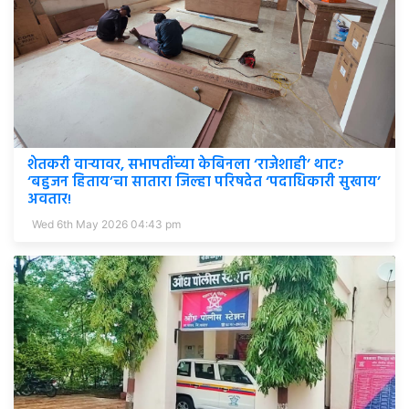
शेतकरी वाऱ्यावर, सभापतींच्या केबिनला ‘राजेशाही’ थाट?
‘बहुजन हिताय’चा सातारा जिल्हा परिषदेत ‘पदाधिकारी सुखाय’
अवतार!
Wed 6th May 2026 04:43 pm