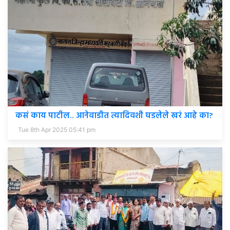
कसं काय पाटील.. आनेवाडीत त्यादिवशी घडलेले खरं आहे का?
Tue 8th Apr 2025 05:41 pm