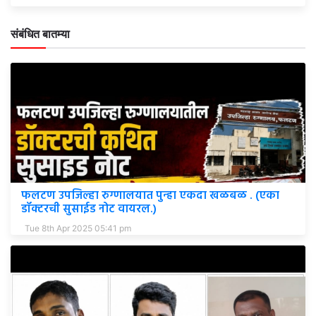
संबंधित बातम्या
फलटण उपजिल्हा रुग्णालयात पुन्हा एकदा खळबळ . (एका
डॉक्टरची सुसाईड नोट वायरल.)
Tue 8th Apr 2025 05:41 pm