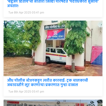
‘बहुजन हिताय’चा सातारा जिल्हा परिषदेत ‘पदाधिकारी सुखाय’
अवतार!
Tue 8th Apr 2025 05:41 pm
औंध पोलीस स्टेशनकडून त्वरीत कारवाई: ट्रक चालकाची
जबरदस्तीने लूट करणाऱ्या प्रकरणात गुन्हा दाखल
Tue 8th Apr 2025 05:41 pm