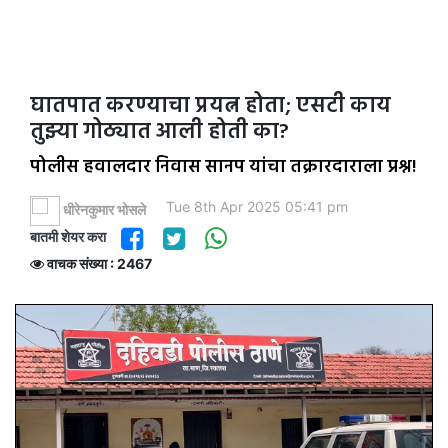
घातपात करण्याचा प्रयत्न होता; एसटी काय
तुझ्या गोठ्यात आली होती का?
पोलीस हवालदार निवास सानप यांचा तक्रारदाराला प्रश्न!
Tue 8th Apr 2025 05:41 pm
धीरेनकुमार भोसले
बातमी शेयर करा
वाचक संख्या : 2467