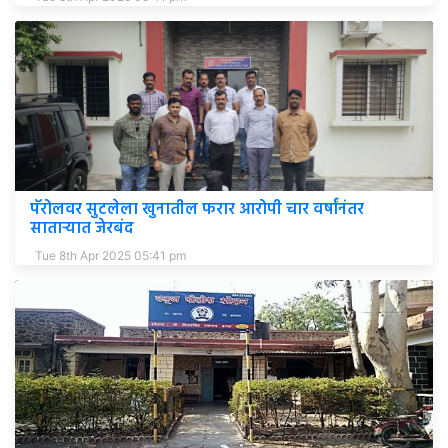
पॅरोलवर सुटलेला खुनातील फरार आरोपी चार वर्षांनंतर
साताऱ्यात जेरबंद
Tue 8th Apr 2025 05:41 pm